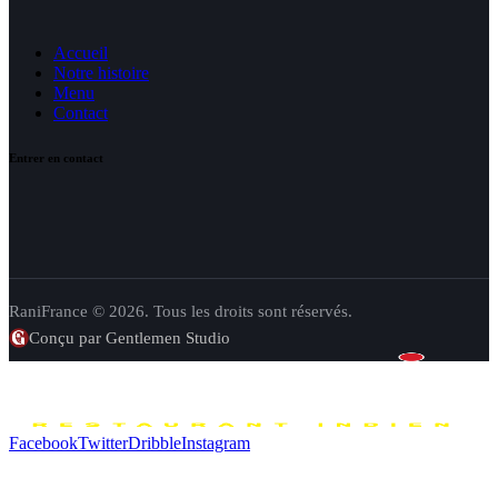
Accueil
Notre histoire
Menu
Contact
Entrer en contact
RaniFrance © 2026. Tous les droits sont réservés.
Conçu par Gentlemen Studio
Facebook
Twitter
Dribble
Instagram