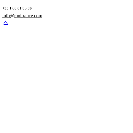
+33 1 60 61 85 36
info@ranifrance.com