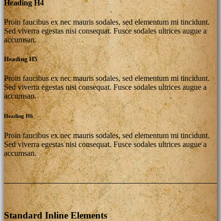
Heading H4
Proin faucibus ex nec mauris sodales, sed elementum mi tincidunt.
Sed viverra egestas nisi consequat. Fusce sodales ultrices augue a
accumsan.
Heading H5
Proin faucibus ex nec mauris sodales, sed elementum mi tincidunt.
Sed viverra egestas nisi consequat. Fusce sodales ultrices augue a
accumsan.
Heading H6
Proin faucibus ex nec mauris sodales, sed elementum mi tincidunt.
Sed viverra egestas nisi consequat. Fusce sodales ultrices augue a
accumsan.
Standard Inline Elements