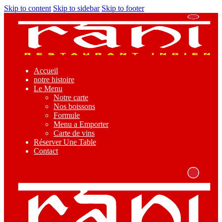
Skip to content
Skip to sidebar
Skip to footer
Accueil
notre histoire
Le Menu
Notre carte
Nos boissons
Formule
Menu a Emporter
Carte de vins
Réserver Une Table
Contact