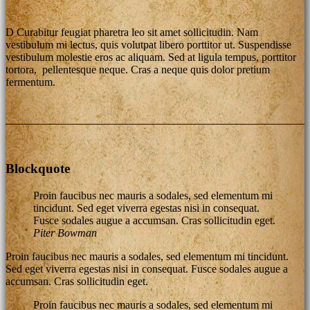
D
Curabitur feugiat pharetra leo sit amet sollicitudin. Nam
vestibulum mi lectus, quis volutpat libero porttitor ut. Suspendisse
vestibulum molestie eros ac aliquam. Sed at ligula tempus, porttitor
tortora, pellentesque neque. Cras a neque quis dolor pretium
fermentum.
Blockquote
Proin faucibus nec mauris a sodales, sed elementum mi
tincidunt. Sed eget viverra egestas nisi in consequat.
Fusce sodales augue a accumsan. Cras sollicitudin eget.
Piter Bowman
Proin faucibus nec mauris a sodales, sed elementum mi tincidunt.
Sed eget viverra egestas nisi in consequat. Fusce sodales augue a
accumsan. Cras sollicitudin eget.
Proin faucibus nec mauris a sodales, sed elementum mi