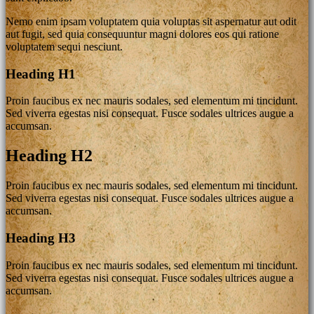
Nemo enim ipsam voluptatem quia voluptas sit aspernatur aut odit
aut fugit, sed quia consequuntur magni dolores eos qui ratione
voluptatem sequi nesciunt.
Heading H1
Proin faucibus ex nec mauris sodales, sed elementum mi tincidunt.
Sed viverra egestas nisi consequat. Fusce sodales ultrices augue a
accumsan.
Heading H2
Proin faucibus ex nec mauris sodales, sed elementum mi tincidunt.
Sed viverra egestas nisi consequat. Fusce sodales ultrices augue a
accumsan.
Heading H3
Proin faucibus ex nec mauris sodales, sed elementum mi tincidunt.
Sed viverra egestas nisi consequat. Fusce sodales ultrices augue a
accumsan.