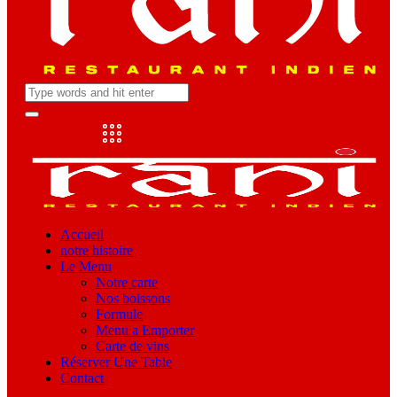
Accueil
notre histoire
Le Menu
Notre carte
Nos boissons
Formule
Menu a Emporter
Carte de vins
Réserver Une Table
Contact