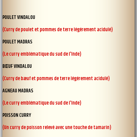
POULET VINDALOU
(Curry de poulet et pommes de terre légérement acidulé)
POULET MADRAS
(Le curry emblématique du sud de I'lnde)
BŒUF VINDALOU
(Curry de bæuf et pommes de terre légérement acidulé)
AGNEAU MADRAS
(Le curry emblématique du sud de I'lnde)
POISSON CURRY
(Un curry de poisson relevé avec une touche de tamarin)