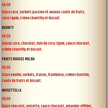
€6.50
Glace coco, sorbets passion et ananas coulis de fruits,
coco râpée, crème chantilly et biscuit.
BOUNTY
€6.50
Glaces coco, chocolat, noix de coco râpée, sauce chocolat,
crème chantilly et biscuit.
FRUITS ROUGES MELBA
€6.50
Glace vanille, sorbets, fraises, framboise, crème chantilly,
coulis de fruits et biscuit.
NOISETTELLA
€6.50
Glace chocolat, noisette, sauce chocolat, amandes effilées,