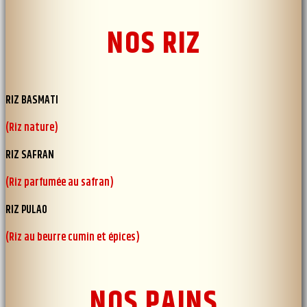
NOS RIZ
RIZ BASMATI
(Riz nature)
RIZ SAFRAN
(Riz parfumée au safran)
RIZ PULAO
(Riz au beurre cumin et épices)
NOS PAINS