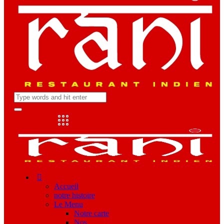
Accueil
notre histoire
Le Menu
Notre carte
Nos