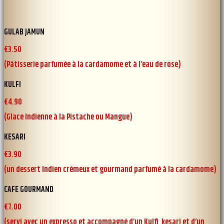
GULAB JAMUN
€3.50
(Pâtisserie parfumée à la cardamome et à l’eau de rose)
KULFI
€4.90
(Glace Indienne à la Pistache ou Mangue)
KESARI
€3.90
(un dessert Indien crémeux et gourmand parfumé å la cardamome)
CAFE GOURMAND
€7.00
(servi avec un expresso et accompagné d’un Kulfi, kesari et d’un