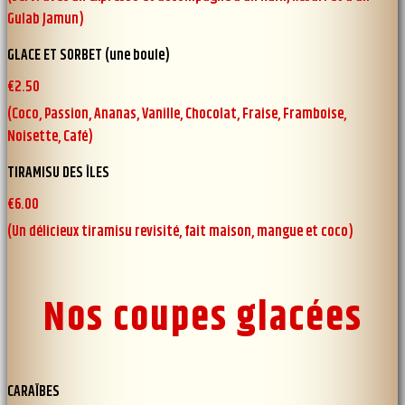
Gulab Jamun)
GLACE ET SORBET (une boule)
€2.50
(Coco, Passion, Ananas, Vanille, Chocolat, Fraise, Framboise,
Noisette, Café)
TIRAMISU DES ÎLES
€6.00
(Un délicieux tiramisu revisité, fait maison, mangue et coco)
Nos coupes glacées
CARAÏBES