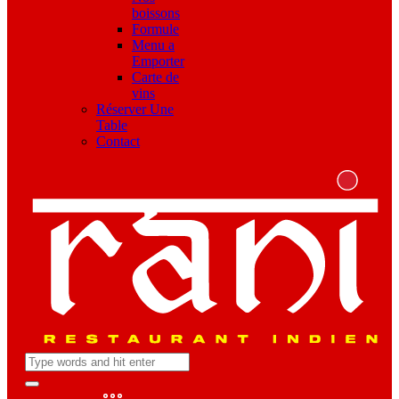
boissons
Formule
Menu a
Emporter
Carte de
vins
Réserver Une
Table
Contact