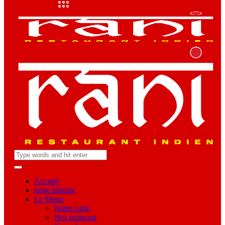
Accueil
notre histoire
Le Menu
Notre carte
Nos boissons