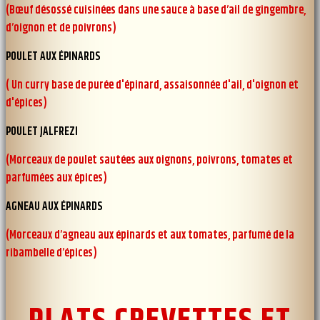
(Bœuf désossé cuisinées dans une sauce à base d’ail de gingembre,
d’oignon et de poivrons)
POULET AUX ÉPINARDS
( Un curry base de purée d'épinard, assaisonnée d'ail, d'oignon et
d'épices)
POULET JALFREZI
(Morceaux de poulet sautées aux oignons, poivrons, tomates et
parfumées aux épices)
AGNEAU AUX ÉPINARDS
(Morceaux d’agneau aux épinards et aux tomates, parfumé de la
ribambelle d’épices)