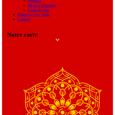
Formule
Menu a Emporter
Carte de vins
Réserver Une Table
Contact
Notre carte