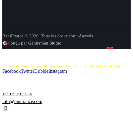
RaniFrance © 2026. Tous les droits sont réservés.
Conçu par Gentlemen Studio
Facebook
Twitter
Dribble
Instagram
+33 1 60 61 85 36
info@ranifrance.com