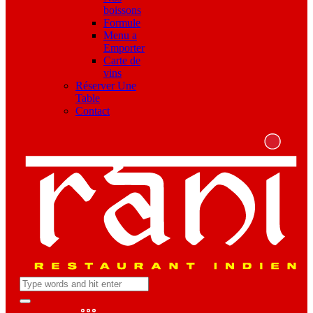
boissons
Formule
Menu a
Emporter
Carte de
vins
Réserver Une
Table
Contact