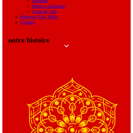
Formule
Menu a Emporter
Carte de vins
Réserver Une Table
Contact
notre histoire