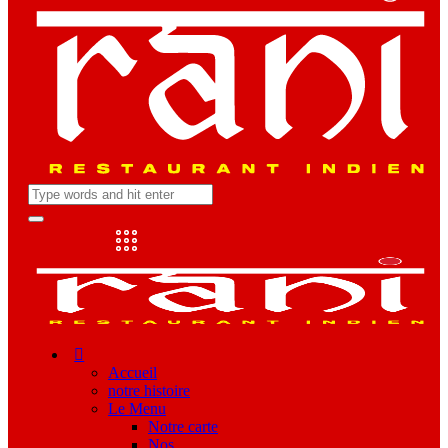
Accueil
notre histoire
Le Menu
Notre carte
Nos