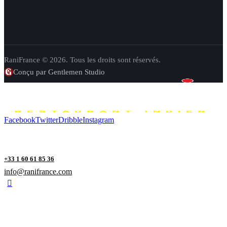
RaniFrance © 2026. Tous les droits sont réservés.
Conçu par Gentlemen Studio
Facebook
Twitter
Dribble
Instagram
+33 1 60 61 85 36
info@ranifrance.com