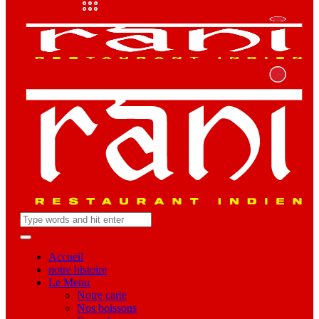
Accueil
notre histoire
Le Menu
Notre carte
Nos boissons