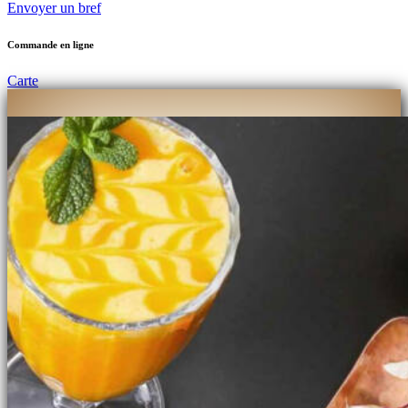
Envoyer un bref
Commande en ligne
Carte