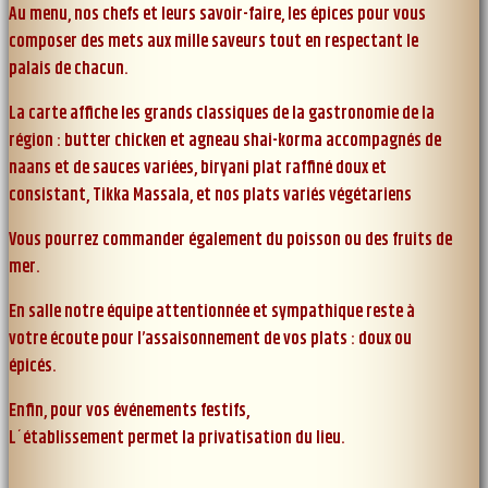
Au menu, nos chefs et leurs savoir-faire, les épices pour vous
composer des mets aux mille saveurs tout en respectant le
palais de chacun.
La carte affiche les grands classiques de la gastronomie de la
région : butter chicken et agneau shai-korma accompagnés de
naans et de sauces variées, biryani plat raffiné doux et
consistant, Tikka Massala, et nos plats variés végétariens
Vous pourrez commander également du poisson ou des fruits de
mer.
En salle notre équipe attentionnée et sympathique reste à
votre écoute pour l’assaisonnement de vos plats : doux ou
épicés.
Enfin, pour vos événements festifs,
L´établissement permet la privatisation du lieu.