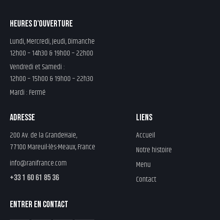
HEURES D'OUVERTURE
Lundi, Mercredi, Jeudi, Dimanche
12h00 – 14h30 & 19h00 – 22h00
Vendredi et Samedi :
12h00 – 15h00 & 19h00 – 22h30
Mardi : Fermé
ADRESSE
LIENS
200 Av. de la GrandeHaie,
Accueil
77100 Mareuil-lès-Meaux, France
Notre histoire
info@ranifrance.com
Menu
+33 1 60 61 85 36
Contact
ENTRER EN CONTACT