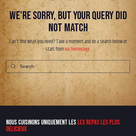
WE'RE SORRY, BUT YOUR QUERY DID
NOT MATCH
Can't find what you need? Take a moment and do a search below or
start from
our homepage
.
NOUS CUISINONS UNIQUEMENT LES
LES REPAS LES PLUS
DÉLICIEUX