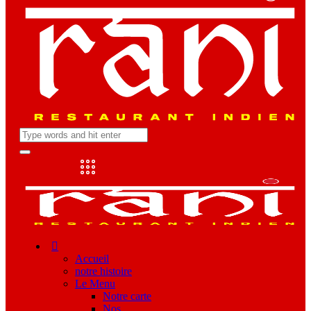
Accueil
notre histoire
Le Menu
Notre carte
Nos