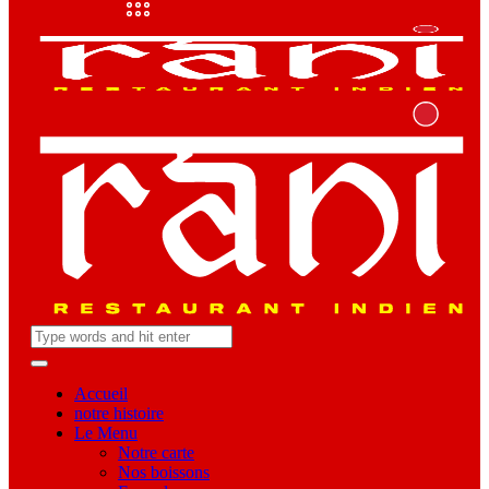
Accueil
notre histoire
Le Menu
Notre carte
Nos boissons