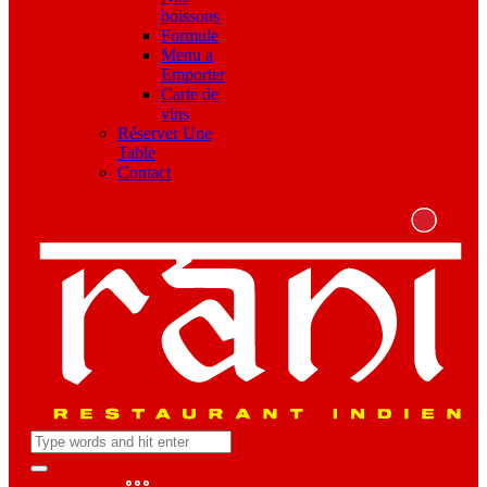
boissons
Formule
Menu a
Emporter
Carte de
vins
Réserver Une
Table
Contact