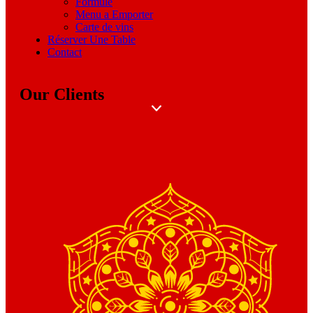
Formule
Menu a Emporter
Carte de vins
Réserver Une Table
Contact
Our Clients