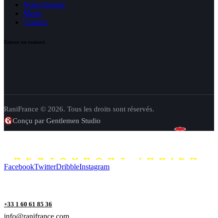
Notre histoire
Menu
Contact
Entrer en contact
RaniFrance © 2026. Tous les droits sont réservés.
Conçu par Gentlemen Studio
Facebook
Twitter
Dribble
Instagram
+33 1 60 61 85 36
info@ranifrance.com