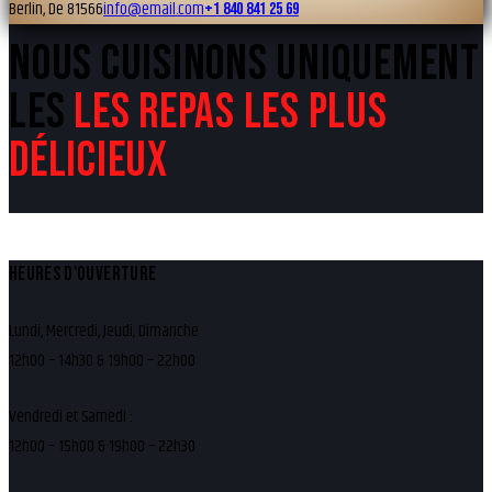
Berlin, De 81566
info@email.com
+1 840 841 25 69
NOUS CUISINONS UNIQUEMENT
LES
LES REPAS LES PLUS
DÉLICIEUX
HEURES D'OUVERTURE
Lundi, Mercredi, Jeudi, Dimanche
12h00 – 14h30 & 19h00 – 22h00
Vendredi et Samedi :
12h00 – 15h00 & 19h00 – 22h30