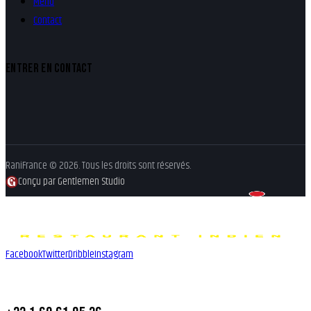
Menu
Contact
ENTRER EN CONTACT
RaniFrance © 2026. Tous les droits sont réservés.
Conçu par Gentlemen Studio
Facebook
Twitter
Dribble
Instagram