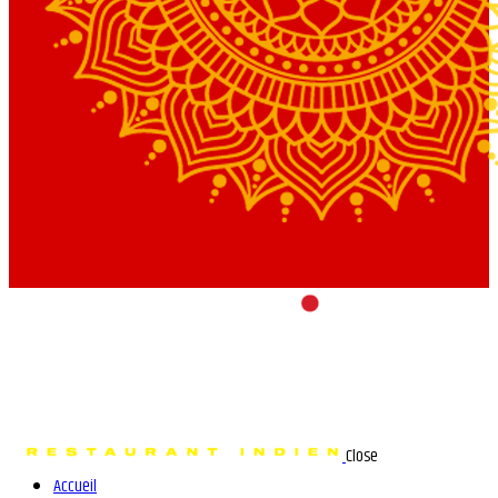
Close
Accueil