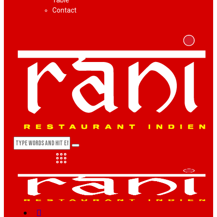
Table
Contact