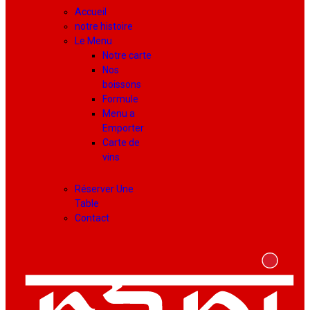
Accueil
notre histoire
Le Menu
Notre carte
Nos
boissons
Formule
Menu a
Emporter
Carte de
vins
Réserver Une
Table
Contact