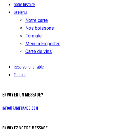
notre histoire
Le Menu
Notre carte
Nos boissons
Formule
Menu a Emporter
Carte de vins
Réserver Une Table
Contact
ENVOYER UN MESSAGE?
info@ranifrance.com
ENVOYEZ VOTRE MESSAGE