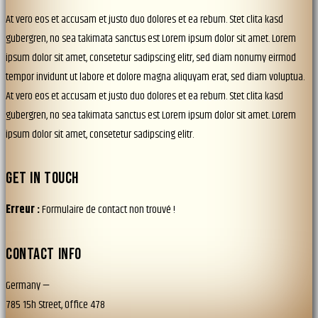
At vero eos et accusam et justo duo dolores et ea rebum. Stet clita kasd
gubergren, no sea takimata sanctus est Lorem ipsum dolor sit amet. Lorem
ipsum dolor sit amet, consetetur sadipscing elitr, sed diam nonumy eirmod
tempor invidunt ut labore et dolore magna aliquyam erat, sed diam voluptua.
At vero eos et accusam et justo duo dolores et ea rebum. Stet clita kasd
gubergren, no sea takimata sanctus est Lorem ipsum dolor sit amet. Lorem
ipsum dolor sit amet, consetetur sadipscing elitr.
GET IN TOUCH
Erreur :
Formulaire de contact non trouvé !
CONTACT INFO
Germany —
785 15h Street, Office 478