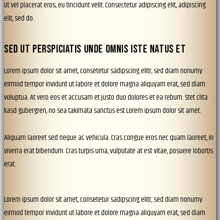
Ut vel placerat eros, eu tincidunt velit. Consectetur adipiscing elit, adipiscing
elit, sed do.
SED UT PERSPICIATIS UNDE OMNIS ISTE NATUS ET
Lorem ipsum dolor sit amet, consetetur sadipscing elitr, sed diam nonumy
eirmod tempor invidunt ut labore et dolore magna aliquyam erat, sed diam
voluptua. At vero eos et accusam et justo duo dolores et ea rebum. Stet clita
kasd gubergren, no sea takimata sanctus est Lorem ipsum dolor sit amet.
Aliquam laoreet sed neque ac vehicula. Cras congue eros nec quam laoreet, in
viverra erat bibendum. Cras turpis urna, vulputate at est vitae, posuere lobortis
erat.
Lorem ipsum dolor sit amet, consetetur sadipscing elitr, sed diam nonumy
eirmod tempor invidunt ut labore et dolore magna aliquyam erat, sed diam