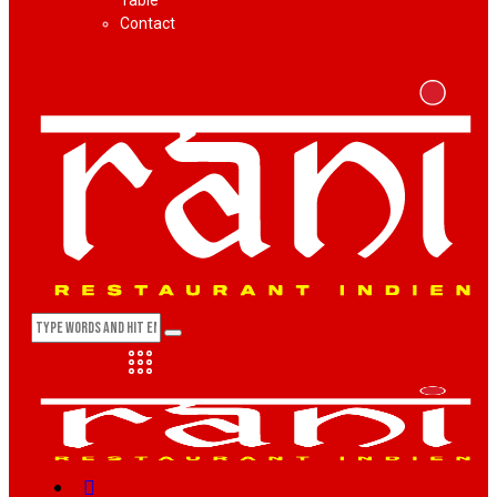
Table
Contact