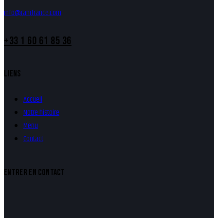
info@ranifrance.com
+33 1 60 61 85 36
LIENS
Accueil
Notre histoire
Menu
Contact
ENTRER EN CONTACT