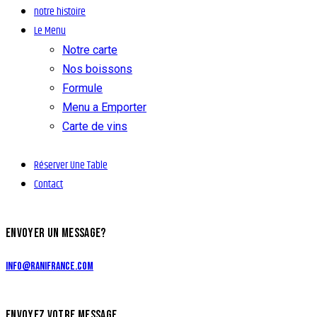
notre histoire
Le Menu
Notre carte
Nos boissons
Formule
Menu a Emporter
Carte de vins
Réserver Une Table
Contact
ENVOYER UN MESSAGE?
info@ranifrance.com
ENVOYEZ VOTRE MESSAGE