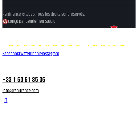
RaniFrance © 2026. Tous les droits sont réservés.
Conçu par Gentlemen Studio
Facebook
Twitter
Dribble
Instagram
+33 1 60 61 85 36
info@ranifrance.com