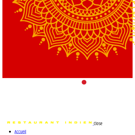
Close
Accueil