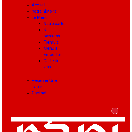
Accueil
notre histoire
Le Menu
Notre carte
Nos
boissons
Formule
Menu a
Emporter
Carte de
vins
Réserver Une
Table
Contact