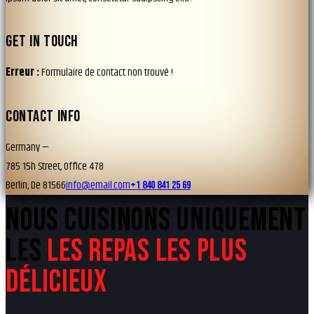
GET IN TOUCH
Erreur :
Formulaire de contact non trouvé !
CONTACT INFO
Germany —
785 15h Street, Office 478
Berlin, De 81566
info@email.com
+1 840 841 25 69
NOUS CUISINONS UNIQUEMENT
LES
LES REPAS LES PLUS
DÉLICIEUX