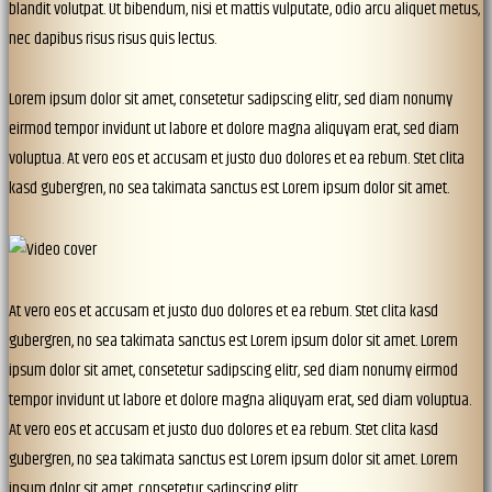
blandit volutpat. Ut bibendum, nisi et mattis vulputate, odio arcu aliquet metus,
nec dapibus risus risus quis lectus.
Lorem ipsum dolor sit amet, consetetur sadipscing elitr, sed diam nonumy
eirmod tempor invidunt ut labore et dolore magna aliquyam erat, sed diam
voluptua. At vero eos et accusam et justo duo dolores et ea rebum. Stet clita
kasd gubergren, no sea takimata sanctus est Lorem ipsum dolor sit amet.
At vero eos et accusam et justo duo dolores et ea rebum. Stet clita kasd
gubergren, no sea takimata sanctus est Lorem ipsum dolor sit amet. Lorem
ipsum dolor sit amet, consetetur sadipscing elitr, sed diam nonumy eirmod
tempor invidunt ut labore et dolore magna aliquyam erat, sed diam voluptua.
At vero eos et accusam et justo duo dolores et ea rebum. Stet clita kasd
gubergren, no sea takimata sanctus est Lorem ipsum dolor sit amet. Lorem
ipsum dolor sit amet, consetetur sadipscing elitr.