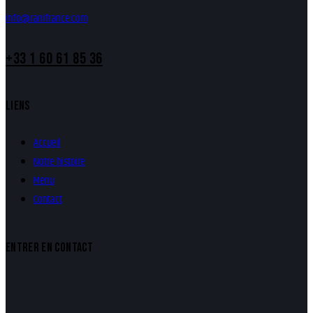
info@ranifrance.com
+33 1 60 61 85 36
LIENS
Accueil
Notre histoire
Menu
Contact
ENTRER EN CONTACT