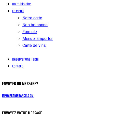
notre histoire
Le Menu
Notre carte
Nos boissons
Formule
Menu a Emporter
Carte de vins
Réserver Une Table
Contact
ENVOYER UN MESSAGE?
info@ranifrance.com
ENVOYEZ VOTRE MESSAGE