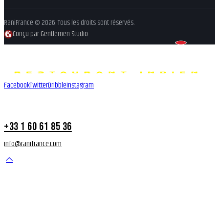
RaniFrance © 2026. Tous les droits sont réservés.
Conçu par Gentlemen Studio
Facebook
Twitter
Dribble
Instagram
+33 1 60 61 85 36
info@ranifrance.com