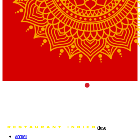
Close
Accueil