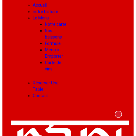
Accueil
notre histoire
Le Menu
Notre carte
Nos
boissons
Formule
Menu a
Emporter
Carte de
vins
Réserver Une
Table
Contact