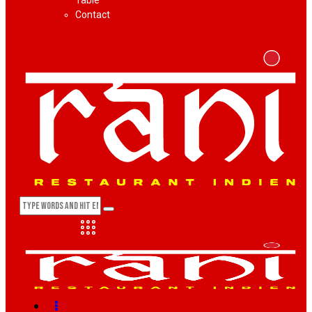
Table
Contact