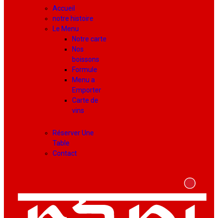
Accueil
notre histoire
Le Menu
Notre carte
Nos
boissons
Formule
Menu a
Emporter
Carte de
vins
Réserver Une
Table
Contact