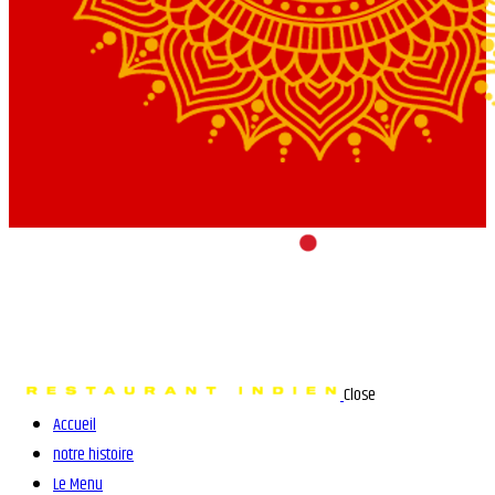
Close
Accueil
notre histoire
Le Menu