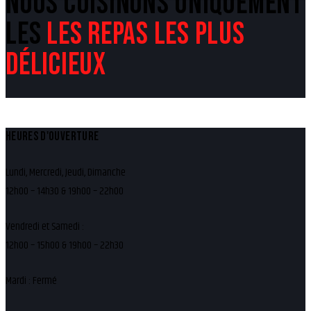
NOUS CUISINONS UNIQUEMENT
LES
LES REPAS LES PLUS
DÉLICIEUX
HEURES D'OUVERTURE
Lundi, Mercredi, Jeudi, Dimanche
12h00 – 14h30 & 19h00 – 22h00
Vendredi et Samedi :
12h00 – 15h00 & 19h00 – 22h30
Mardi : Fermé