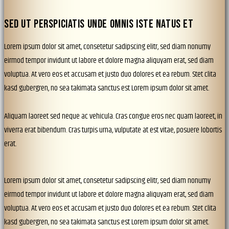
SED UT PERSPICIATIS UNDE OMNIS ISTE NATUS ET
Lorem ipsum dolor sit amet, consetetur sadipscing elitr, sed diam nonumy
eirmod tempor invidunt ut labore et dolore magna aliquyam erat, sed diam
voluptua. At vero eos et accusam et justo duo dolores et ea rebum. Stet clita
kasd gubergren, no sea takimata sanctus est Lorem ipsum dolor sit amet.
Aliquam laoreet sed neque ac vehicula. Cras congue eros nec quam laoreet, in
viverra erat bibendum. Cras turpis urna, vulputate at est vitae, posuere lobortis
erat.
Lorem ipsum dolor sit amet, consetetur sadipscing elitr, sed diam nonumy
eirmod tempor invidunt ut labore et dolore magna aliquyam erat, sed diam
voluptua. At vero eos et accusam et justo duo dolores et ea rebum. Stet clita
kasd gubergren, no sea takimata sanctus est Lorem ipsum dolor sit amet.