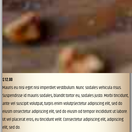
$12.00
Mauris eu nisi eget nisi imperdiet vestibulum. Nunc sodales vehicula risus.
Suspendisse id mauris sodales, blandit tortor eu, sodales justo. Morbi tincidunt,
ante vel suscipit volutpat, turpis enim volutpSectetur adipiscing elit, sed do
eiusm onsectetur adipiscing elit, sed do eiusm od tempor incididunt ut labore.
Ut vel placerat eros, eu tincidunt velit. Consectetur adipiscing elit, adipiscing
elit, sed do.