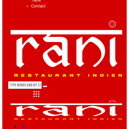
Table
Contact