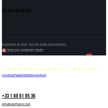
ENTRER EN CONTACT
RaniFrance © 2026. Tous les droits sont réservés.
Conçu par Gentlemen Studio
Facebook
Twitter
Dribble
Instagram
+33 1 60 61 85 36
info@ranifrance.com