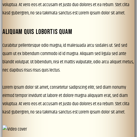
voluptua. At vero eos et accusam et justo duo dolores et ea rebum. Stet clita
kasd gubergren, no sea takimata sanctus est Lorem ipsum dolor sit amet.
ALIQUAM QUIS LOBORTIS QUAM
Curabitur pellentesque odio magna, id malesuada arcu sodales ut. Sed sed
quam ut ex bibendum commodo id id magna. Aliquam sed ligula sed ante
blandit volutpat. Ut bibendum, nisi et mattis vulputate, odio arcu aliquet metus,
nec dapibus risus risus quis lectus.
Lorem ipsum dolor sit amet, consetetur sadipscing elitr, sed diam nonumy
eirmod tempor invidunt ut labore et dolore magna aliquyam erat, sed diam
voluptua. At vero eos et accusam et justo duo dolores et ea rebum. Stet clita
kasd gubergren, no sea takimata sanctus est Lorem ipsum dolor sit amet.