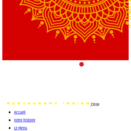
Close
Accueil
notre histoire
Le Menu