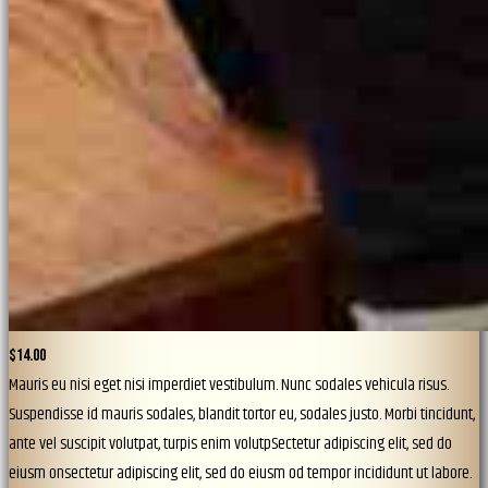
$14.00
Mauris eu nisi eget nisi imperdiet vestibulum. Nunc sodales vehicula risus.
Suspendisse id mauris sodales, blandit tortor eu, sodales justo. Morbi tincidunt,
ante vel suscipit volutpat, turpis enim volutpSectetur adipiscing elit, sed do
eiusm onsectetur adipiscing elit, sed do eiusm od tempor incididunt ut labore.