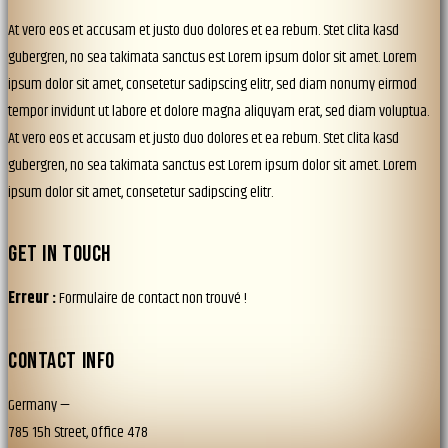
At vero eos et accusam et justo duo dolores et ea rebum. Stet clita kasd
gubergren, no sea takimata sanctus est Lorem ipsum dolor sit amet. Lorem
ipsum dolor sit amet, consetetur sadipscing elitr, sed diam nonumy eirmod
tempor invidunt ut labore et dolore magna aliquyam erat, sed diam voluptua.
At vero eos et accusam et justo duo dolores et ea rebum. Stet clita kasd
gubergren, no sea takimata sanctus est Lorem ipsum dolor sit amet. Lorem
ipsum dolor sit amet, consetetur sadipscing elitr.
GET IN TOUCH
Erreur :
Formulaire de contact non trouvé !
CONTACT INFO
Germany —
785 15h Street, Office 478