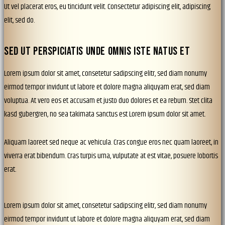
Ut vel placerat eros, eu tincidunt velit. Consectetur adipiscing elit, adipiscing
elit, sed do.
SED UT PERSPICIATIS UNDE OMNIS ISTE NATUS ET
Lorem ipsum dolor sit amet, consetetur sadipscing elitr, sed diam nonumy
eirmod tempor invidunt ut labore et dolore magna aliquyam erat, sed diam
voluptua. At vero eos et accusam et justo duo dolores et ea rebum. Stet clita
kasd gubergren, no sea takimata sanctus est Lorem ipsum dolor sit amet.
Aliquam laoreet sed neque ac vehicula. Cras congue eros nec quam laoreet, in
viverra erat bibendum. Cras turpis urna, vulputate at est vitae, posuere lobortis
erat.
Lorem ipsum dolor sit amet, consetetur sadipscing elitr, sed diam nonumy
eirmod tempor invidunt ut labore et dolore magna aliquyam erat, sed diam