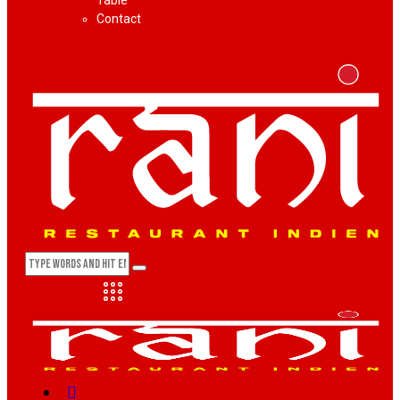
Table
Contact