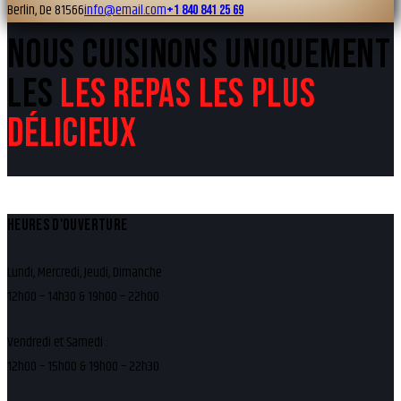
Berlin, De 81566
info@email.com
+1 840 841 25 69
NOUS CUISINONS UNIQUEMENT
LES
LES REPAS LES PLUS
DÉLICIEUX
HEURES D'OUVERTURE
Lundi, Mercredi, Jeudi, Dimanche
12h00 – 14h30 & 19h00 – 22h00
Vendredi et Samedi :
12h00 – 15h00 & 19h00 – 22h30