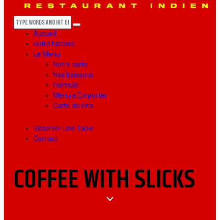
Accueil
notre histoire
Le Menu
Notre carte
Nos boissons
Formule
Menu a Emporter
Carte de vins
Réserver Une Table
Contact
COFFEE WITH SLICKS