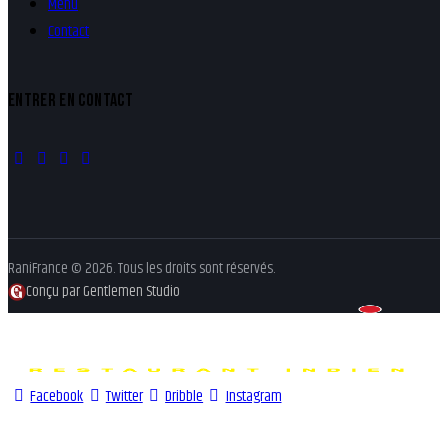
Menu
Contact
ENTRER EN CONTACT
RaniFrance © 2026. Tous les droits sont réservés.
Conçu par Gentlemen Studio
Facebook
Twitter
Dribble
Instagram