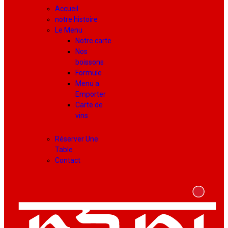
Accueil
notre histoire
Le Menu
Notre carte
Nos
boissons
Formule
Menu a
Emporter
Carte de
vins
Réserver Une
Table
Contact