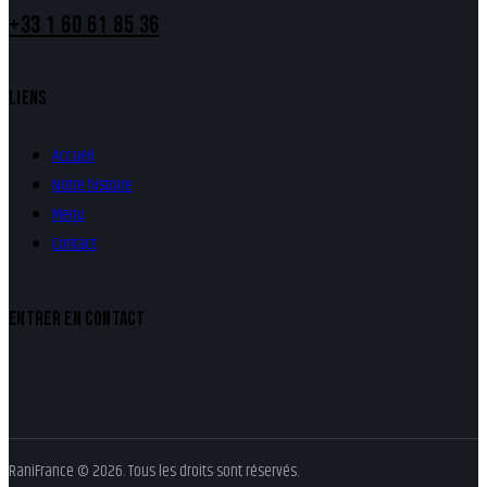
+33 1 60 61 85 36
LIENS
Accueil
Notre histoire
Menu
Contact
ENTRER EN CONTACT
RaniFrance © 2026. Tous les droits sont réservés.