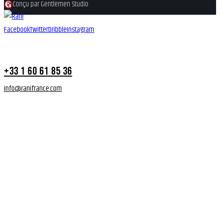
Conçu par Gentlemen Studio
Facebook
Twitter
Dribble
Instagram
+33 1 60 61 85 36
info@ranifrance.com