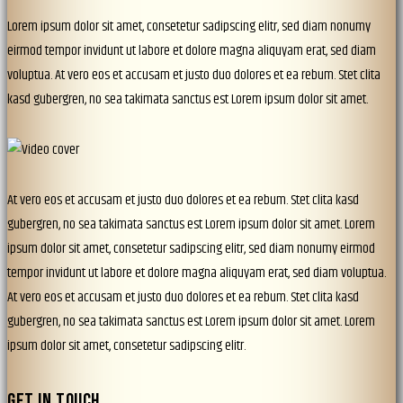
Lorem ipsum dolor sit amet, consetetur sadipscing elitr, sed diam nonumy
eirmod tempor invidunt ut labore et dolore magna aliquyam erat, sed diam
voluptua. At vero eos et accusam et justo duo dolores et ea rebum. Stet clita
kasd gubergren, no sea takimata sanctus est Lorem ipsum dolor sit amet.
At vero eos et accusam et justo duo dolores et ea rebum. Stet clita kasd
gubergren, no sea takimata sanctus est Lorem ipsum dolor sit amet. Lorem
ipsum dolor sit amet, consetetur sadipscing elitr, sed diam nonumy eirmod
tempor invidunt ut labore et dolore magna aliquyam erat, sed diam voluptua.
At vero eos et accusam et justo duo dolores et ea rebum. Stet clita kasd
gubergren, no sea takimata sanctus est Lorem ipsum dolor sit amet. Lorem
ipsum dolor sit amet, consetetur sadipscing elitr.
GET IN TOUCH