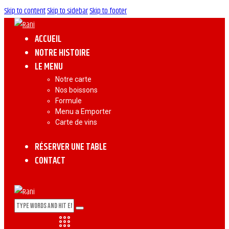
Skip to content
Skip to sidebar
Skip to footer
ACCUEIL
NOTRE HISTOIRE
LE MENU
Notre carte
Nos boissons
Formule
Menu a Emporter
Carte de vins
RÉSERVER UNE TABLE
CONTACT