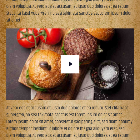
diam voluptua. At vero eos et accusam et justo duo dolores et ea rebum.
Stet clita kasd gubergren, no sea takimata sanctus est Lorem ipsum dolor
sit amet.
At vero eos et accusam et justo duo dolores et ea rebum. Stet clita kasd
gubergren, no sea takimata sanctus est Lorem ipsum dolor sit amet.
Lorem ipsum dolor sit amet, consetetur sadipscing elitr, sed diam nonumy
eirmod tempor invidunt ut labore et dolore magna aliquyam erat, sed
diam voluptua. At vero eos et accusam et justo duo dolores et ea rebum.