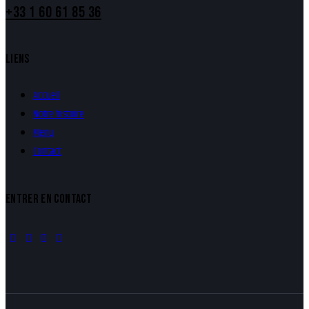
+33 1 60 61 85 36
LIENS
Accueil
Notre histoire
Menu
Contact
ENTRER EN CONTACT