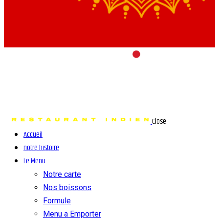
Close
Accueil
notre histoire
Le Menu
Notre carte
Nos boissons
Formule
Menu a Emporter