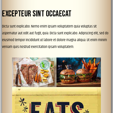
EXCEPTEUR SINT OCCAECAT
Dicta sunt explicabo. Nemo enim ipsam voluptatem quia voluptas sit
aspernatur aut odit aut fugit, quia. Dicta sunt explicabo. Adipiscing elit, sed do
eiusmod tempor incididunt ut labore et dolore magna aliqua. Ut enim minim
veniam quis nostrud exercitation ipsam voluptatem.