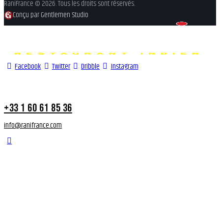
RaniFrance © 2026. Tous les droits sont réservés.
Conçu par Gentlemen Studio
Facebook
Twitter
Dribble
Instagram
+33 1 60 61 85 36
info@ranifrance.com