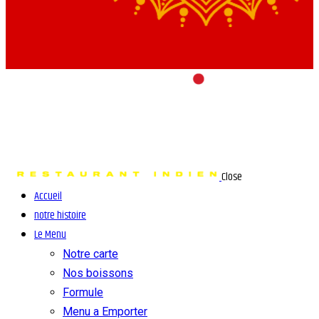
Close
Accueil
notre histoire
Le Menu
Notre carte
Nos boissons
Formule
Menu a Emporter