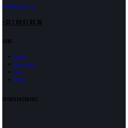
info@ranifrance.com
+33 1 60 61 85 36
LIENS
Accueil
Notre histoire
Menu
Contact
ENTRER EN CONTACT