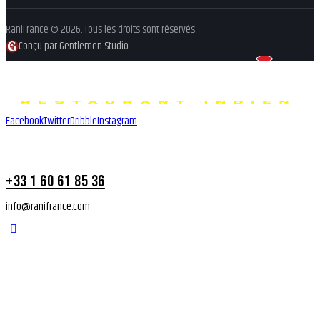
RaniFrance © 2026. Tous les droits sont réservés.
Conçu par Gentlemen Studio
Facebook
Twitter
Dribble
Instagram
+33 1 60 61 85 36
info@ranifrance.com