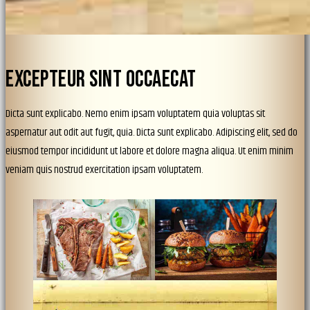
EXCEPTEUR SINT OCCAECAT
Dicta sunt explicabo. Nemo enim ipsam voluptatem quia voluptas sit
aspernatur aut odit aut fugit, quia. Dicta sunt explicabo. Adipiscing elit, sed do
eiusmod tempor incididunt ut labore et dolore magna aliqua. Ut enim minim
veniam quis nostrud exercitation ipsam voluptatem.