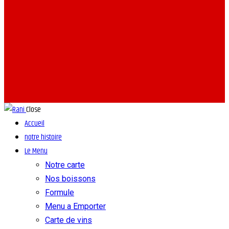
Close
Accueil
notre histoire
Le Menu
Notre carte
Nos boissons
Formule
Menu a Emporter
Carte de vins