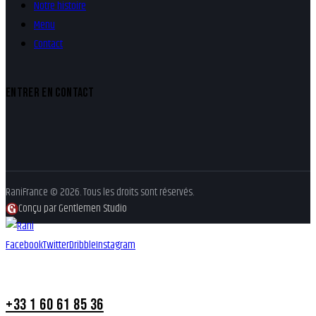
Notre histoire
Menu
Contact
ENTRER EN CONTACT
RaniFrance © 2026. Tous les droits sont réservés.
Conçu par Gentlemen Studio
Facebook
Twitter
Dribble
Instagram
+33 1 60 61 85 36