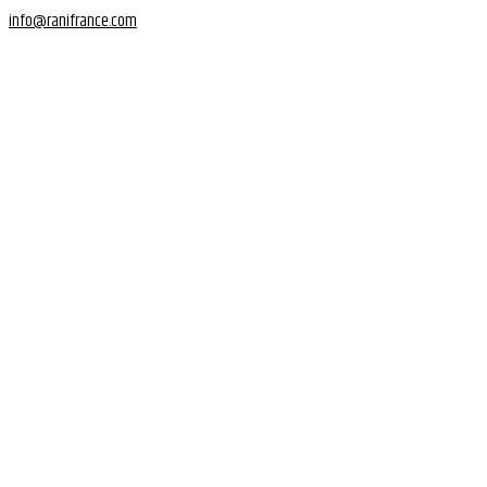
info@ranifrance.com