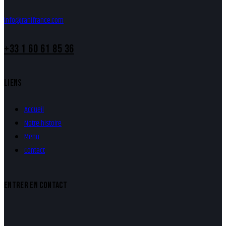
info@ranifrance.com
+33 1 60 61 85 36
LIENS
Accueil
Notre histoire
Menu
Contact
ENTRER EN CONTACT