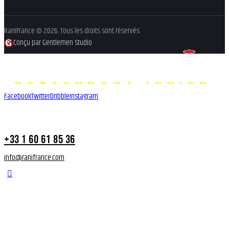
RaniFrance © 2026. Tous les droits sont réservés.
Conçu par Gentlemen Studio
Facebook
Twitter
Dribble
Instagram
+33 1 60 61 85 36
info@ranifrance.com