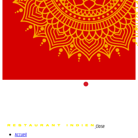
Close
Accueil