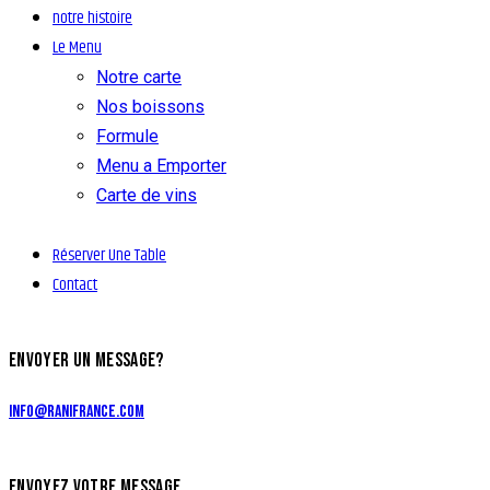
notre histoire
Le Menu
Notre carte
Nos boissons
Formule
Menu a Emporter
Carte de vins
Réserver Une Table
Contact
ENVOYER UN MESSAGE?
info@ranifrance.com
ENVOYEZ VOTRE MESSAGE