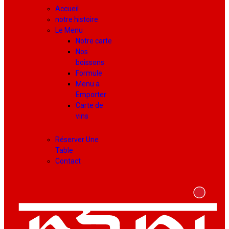
Accueil
notre histoire
Le Menu
Notre carte
Nos
boissons
Formule
Menu a
Emporter
Carte de
vins
Réserver Une
Table
Contact