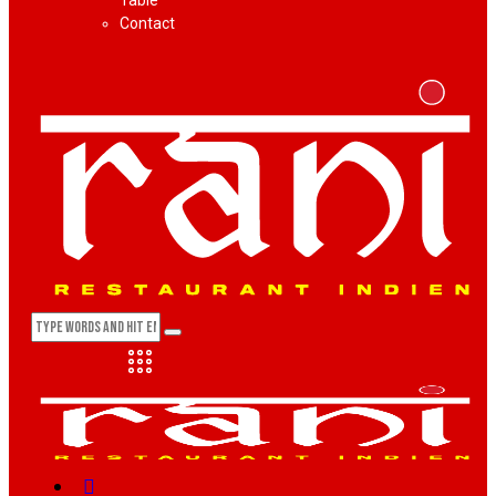
Table
Contact