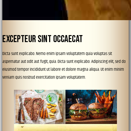
EXCEPTEUR SINT OCCAECAT
Dicta sunt explicabo. Nemo enim ipsam voluptatem quia voluptas sit
aspernatur aut odit aut fugit, quia. Dicta sunt explicabo. Adipiscing elit, sed do
eiusmod tempor incididunt ut labore et dolore magna aliqua. Ut enim minim
veniam quis nostrud exercitation ipsam voluptatem.