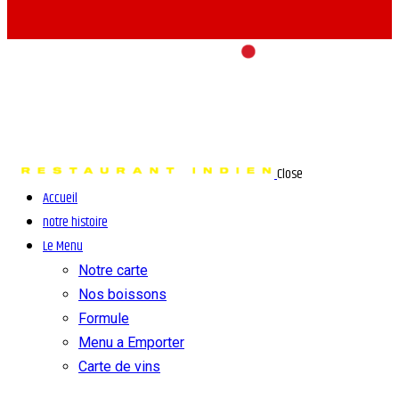
Close
Accueil
notre histoire
Le Menu
Notre carte
Nos boissons
Formule
Menu a Emporter
Carte de vins