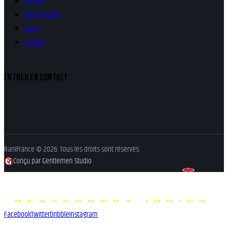
Accueil
Notre histoire
Menu
Contact
ENTRER EN CONTACT
RaniFrance © 2026. Tous les droits sont réservés.
Conçu par Gentlemen Studio
Facebook
Twitter
Dribble
Instagram