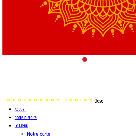
Close
Accueil
notre histoire
Le Menu
Notre carte