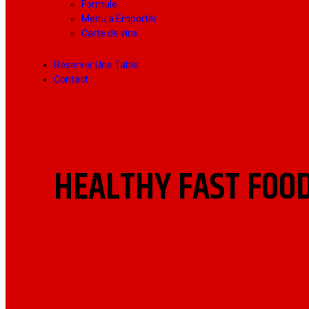
Formule
Menu a Emporter
Carte de vins
Réserver Une Table
Contact
HEALTHY FAST FOO