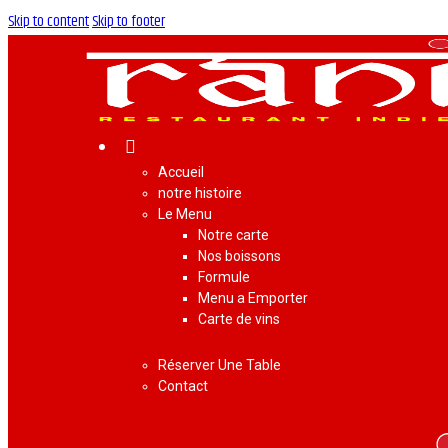
Skip to content
Skip to footer
Accueil
notre histoire
Le Menu
Notre carte
Nos boissons
Formule
Menu a Emporter
Carte de vins
Réserver Une Table
Contact