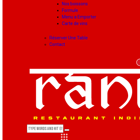
Nos boissons
Formule
Menu a Emporter
Carte de vins
Réserver Une Table
Contact