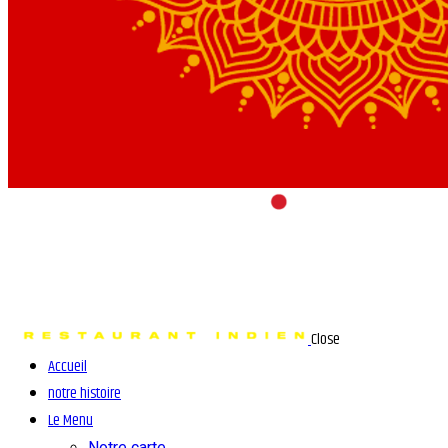
Close
Accueil
notre histoire
Le Menu
Notre carte