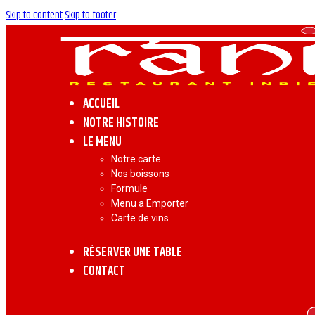
Skip to content
Skip to footer
ACCUEIL
NOTRE HISTOIRE
LE MENU
Notre carte
Nos boissons
Formule
Menu a Emporter
Carte de vins
RÉSERVER UNE TABLE
CONTACT