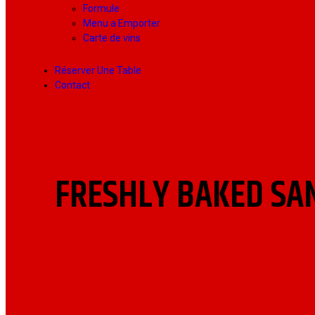
Formule
Menu a Emporter
Carte de vins
Réserver Une Table
Contact
FRESHLY BAKED SA