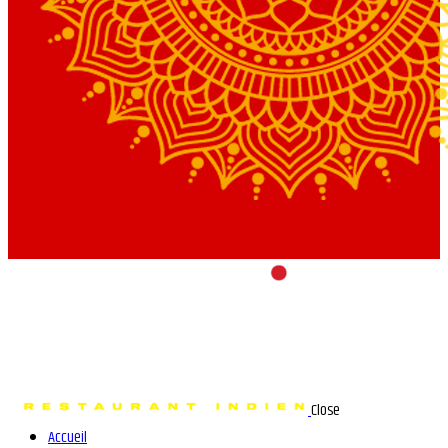
Close
Accueil