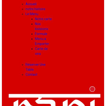
Accueil
notre histoire
Le Menu
Notre carte
Nos
boissons
Formule
Menu a
Emporter
Carte de
vins
Réserver Une
Table
Contact