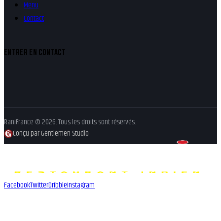
Menu
Contact
ENTRER EN CONTACT
RaniFrance © 2026. Tous les droits sont réservés.
Conçu par Gentlemen Studio
Facebook
Twitter
Dribble
Instagram