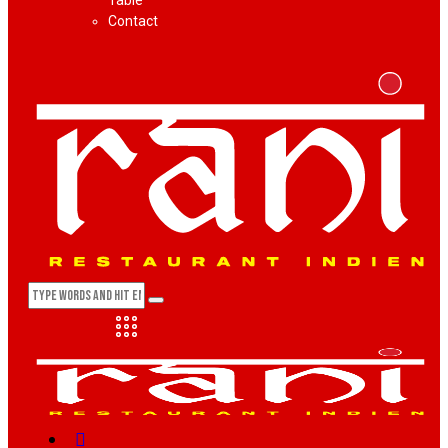
Table
Contact