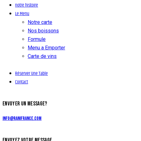
notre histoire
Le Menu
Notre carte
Nos boissons
Formule
Menu a Emporter
Carte de vins
Réserver Une Table
Contact
ENVOYER UN MESSAGE?
info@ranifrance.com
ENVOYEZ VOTRE MESSAGE