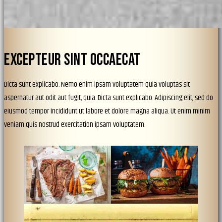
EXCEPTEUR SINT OCCAECAT
Dicta sunt explicabo. Nemo enim ipsam voluptatem quia voluptas sit
aspernatur aut odit aut fugit, quia. Dicta sunt explicabo. Adipiscing elit, sed do
eiusmod tempor incididunt ut labore et dolore magna aliqua. Ut enim minim
veniam quis nostrud exercitation ipsam voluptatem.