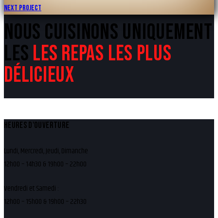
Next Project
DE
NOUS CUISINONS UNIQUEMENT
L’ARTICLE
LES
LES REPAS LES PLUS
DÉLICIEUX
HEURES D'OUVERTURE
Lundi, Mercredi, Jeudi, Dimanche
12h00 – 14h30 & 19h00 – 22h00
Vendredi et Samedi :
12h00 – 15h00 & 19h00 – 22h30