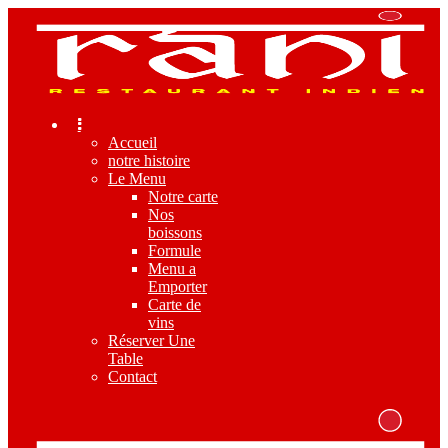
Accueil
notre histoire
Le Menu
Notre carte
Nos
boissons
Formule
Menu a
Emporter
Carte de
vins
Réserver Une
Table
Contact