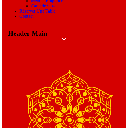
Menu a Emporter
Carte de vins
Réserver Une Table
Contact
Header Main