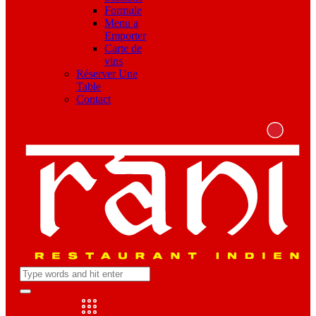
Formule
Menu a
Emporter
Carte de
vins
Réserver Une
Table
Contact