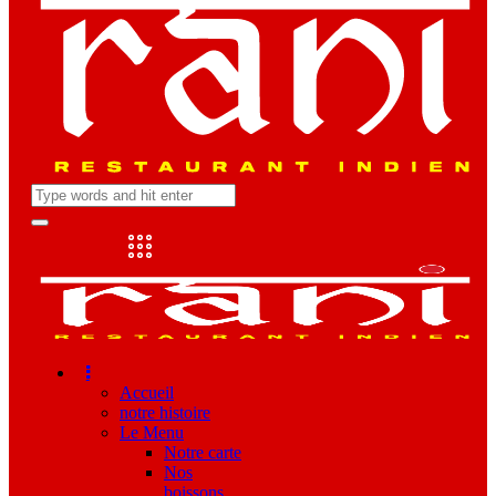
Accueil
notre histoire
Le Menu
Notre carte
Nos
boissons